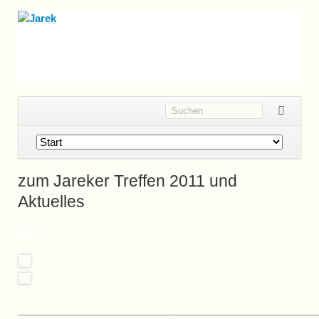
Navigation
überspringen
zum Jareker Treffen 2011 und
Aktuelles
xyz
____________________________________________________