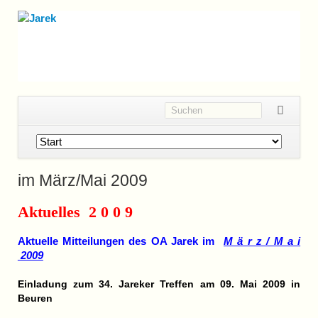
Navigation
überspringen
im März/Mai 2009
Aktuelles 2 0 0 9
Aktuelle Mitteilungen des OA Jarek im
M ä r z / M a i
2009
Einladung zum 34. Jareker Treffen am 09. Mai 2009 in
Beuren