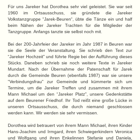
Für uns Jareker hat Dorothea sehr viel geleistet. Sie war seit
1960 im Ortsausschuss, sie gründete die Jareker
Volkstanzgruppe “Jarek-Beuren“, übte die Tänze ein und half
beim Nähen der Jareker Trachten für die Mitglieder der
Tanzgruppe. Anfangs tanzte sie selbst noch mit.
Bei der 200-Jahrfeier der Jareker im Jahr 1987 in Beuren war
sie die Seele der Veranstaltung. Sie schrieb den Text zur
“Jareker Hochzeit" und führte Regie bei der Aufführung dieses
Stücks. Daneben schrieb sie noch weitere Texte in Jareker
Mundart. Nach der Übernahme der Patenschaft für Jarek
durch die Gemeinde Beuren (ebenfalls 1987) war sie unsere
“Verbindungsfrau" zur Gemeinde und kümmerte sich um
Termine, um die Jareker Treffen und zusammen mit ihrem
Mann Michael um den “Jareker Platz", unsere Gedenkstätte
auf dem Beurener Friedhof. Ihr Tod reißt eine große Lücke in
unseren Ortsausschuss, die durch niemand geschlossen
werden kann. Wir werden sie sehr vermissen.
Dorothea wird betrauert von ihrem Mann Michael, ihren Kinder
Hans-Joachim und Irmgard, ihren Schwiegerkindern Veronica
und Wolfgang und ihren Enkelinnen Stefanie und Daniela,