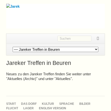
Navigation
überspringen
Jareker Treffen in Beuren
Neues zu den Jareker Treffen finden Sie weiter unter
"Aktuelles (Archiv)" und unter "Aktuelles".
NAVIGATION
START
DAS DORF
KULTUR
SPRACHE
BILDER
ÜBERSPRINGEN
FLUCHT
LAGER
ENGLISH VERSION