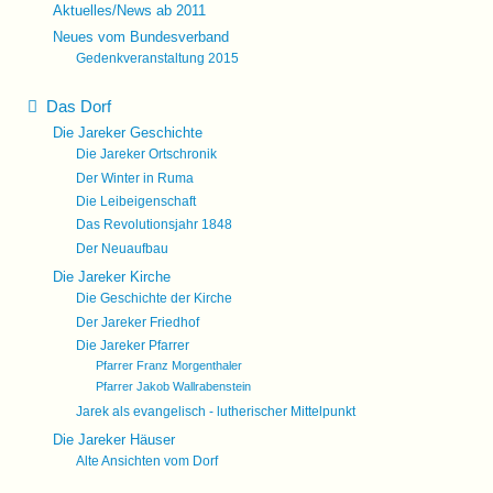
Aktuelles/News ab 2011
Neues vom Bundesverband
Gedenkveranstaltung 2015
Das Dorf
Die Jareker Geschichte
Die Jareker Ortschronik
Der Winter in Ruma
Die Leibeigenschaft
Das Revolutionsjahr 1848
Der Neuaufbau
Die Jareker Kirche
Die Geschichte der Kirche
Der Jareker Friedhof
Die Jareker Pfarrer
Pfarrer Franz Morgenthaler
Pfarrer Jakob Wallrabenstein
Jarek als evangelisch - lutherischer Mittelpunkt
Die Jareker Häuser
Alte Ansichten vom Dorf