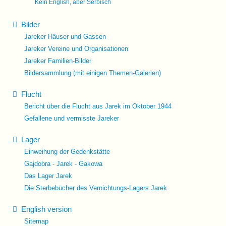
Kein English, aber Serbisch
Bilder
Jareker Häuser und Gassen
Jareker Vereine und Organisationen
Jareker Familien-Bilder
Bildersammlung (mit einigen Themen-Galerien)
Flucht
Bericht über die Flucht aus Jarek im Oktober 1944
Gefallene und vermisste Jareker
Lager
Einweihung der Gedenkstätte
Gajdobra - Jarek - Gakowa
Das Lager Jarek
Die Sterbebücher des Vernichtungs-Lagers Jarek
English version
Sitemap