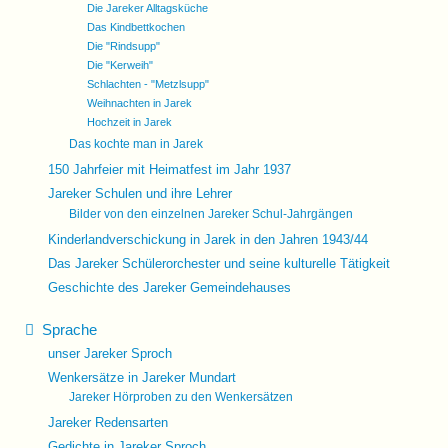
Die Jareker Alltagsküche
Das Kindbettkochen
Die "Rindsupp"
Die "Kerweih"
Schlachten - "Metzlsupp"
Weihnachten in Jarek
Hochzeit in Jarek
Das kochte man in Jarek
150 Jahrfeier mit Heimatfest im Jahr 1937
Jareker Schulen und ihre Lehrer
Bilder von den einzelnen Jareker Schul-Jahrgängen
Kinderlandverschickung in Jarek in den Jahren 1943/44
Das Jareker Schülerorchester und seine kulturelle Tätigkeit
Geschichte des Jareker Gemeindehauses
Sprache
unser Jareker Sproch
Wenkersätze in Jareker Mundart
Jareker Hörproben zu den Wenkersätzen
Jareker Redensarten
Gedichte in Jareker Sproch