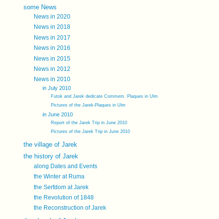
some News
News in 2020
News in 2018
News in 2017
News in 2016
News in 2015
News in 2012
News in 2010
in July 2010
Futok and Jarek dedicate Commem. Plaques in Ulm
Pictures of the Jarek-Plaques in Ulm
in June 2010
Report of the Jarek Trip in June 2010
Pictures of the Jarek Trip in June 2010
the village of Jarek
the history of Jarek
along Dates and Events
the Winter at Ruma
the Serfdom at Jarek
the Revolution of 1848
the Reconstruction of Jarek