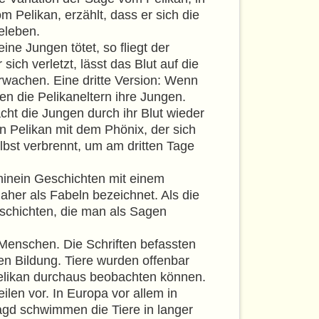
 Pelikan, erzählt, dass er sich die
eleben.
e Jungen tötet, so fliegt der
sich verletzt, lässt das Blut auf die
rwachen. Eine dritte Version: Wenn
en die Pelikaneltern ihre Jungen.
cht die Jungen durch ihr Blut wieder
n Pelikan mit dem Phönix, der sich
lbst verbrennt, um am dritten Tage
 hinein Geschichten mit einem
aher als Fabeln bezeichnet. Als die
schichten, die man als Sagen
Menschen. Die Schriften befassten
sen Bildung. Tiere wurden offenbar
elikan durchaus beobachten können.
len vor. In Europa vor allem in
Jagd schwimmen die Tiere in langer