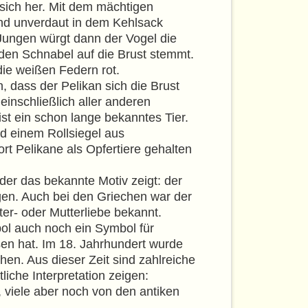
 sich her. Mit dem mächtigen
d unverdaut in dem Kehlsack
ungen würgt dann der Vogel die
den Schnabel auf die Brust stemmt.
die weißen Federn rot.
 dass der Pelikan sich die Brust
einschließlich aller anderen
ist ein schon lange bekanntes Tier.
d einem Rollsiegel aus
t Pelikane als Opfertiere gehalten
der das bekannte Motiv zeigt: der
gen. Auch bei den Griechen war der
ter- oder Mutterliebe bekannt.
ol auch noch ein Symbol für
ssen hat. Im 18. Jahrhundert wurde
hen. Aus dieser Zeit sind zahlreiche
liche Interpretation zeigen:
 viele aber noch von den antiken