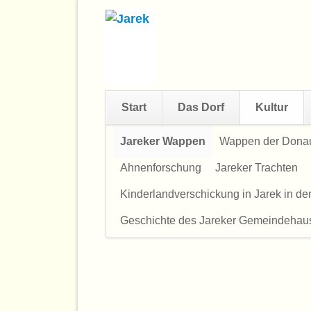
Start
Das Dorf
Kultur
Navigation
Jareker Wappen
Wappen der Dona
überspringen
Ahnenforschung
Jareker Trachten
Kinderlandverschickung in Jarek in d
Geschichte des Jareker Gemeindehau