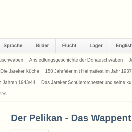
Sprache
Bilder
Flucht
Lager
Englis
uschwaben
Ansiedlungsgeschichte der Donauschwaben
J
Die Jareker Küche
150 Jahrfeier mit Heimatfest im Jahr 1937
en Jahren 1943/44
Das Jareker Schülerorchester und seine kult
ses
Der Pelikan - Das Wappenti