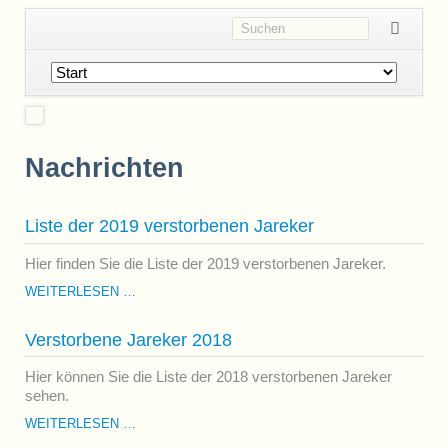
Navigation
überspringen
Nachrichten
Liste der 2019 verstorbenen Jareker
Hier finden Sie die Liste der 2019 verstorbenen Jareker.
LISTE
WEITERLESEN …
DER
2019
Verstorbene Jareker 2018
VERSTORBENEN
JAREKER
Hier können Sie die Liste der 2018 verstorbenen Jareker
sehen.
VERSTORBENE
WEITERLESEN …
JAREKER